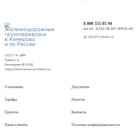
8 800 555 85 94
пн-пт: 9:00-18:00 (МСК+4)
gk.info@wmtrans.ru
ООО ГК «ВМ
Транс» в
Кемерово © 2026
https://kemerovo.wmtrans.ru
О компании
Документы
Тарифы
Новости
Проекты
Контакты
Наши клиенты
Политика конфиденциальности