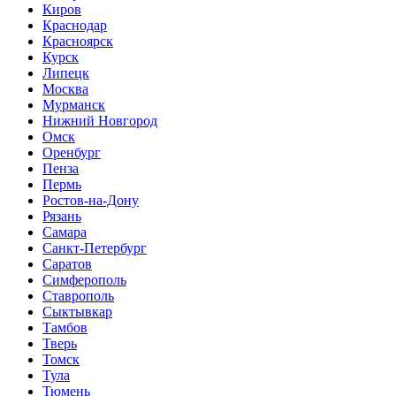
Киров
Краснодар
Красноярск
Курск
Липецк
Москва
Мурманск
Нижний Новгород
Омск
Оренбург
Пенза
Пермь
Ростов-на-Дону
Рязань
Самара
Санкт-Петербург
Саратов
Симферополь
Ставрополь
Сыктывкар
Тамбов
Тверь
Томск
Тула
Тюмень