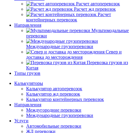
Расчет автоперевозок
Расчет жд перевозок
Расчет
контейнерных перевозок
Направления
Мультимодальные
перевозки
Международные грузоперевозки
Север и
доставка до месторождения
Перевозка грузов из
Китая
Типы грузов
Калькуляторы
Калькулятор автоперевозок
Калькулятор жд перевозок
Калькулятор контейнерных перевозок
Направления
Междугородние перевозки
Международные грузоперевозки
Услуги
Автомобильные перевозки
ЖД перевозки