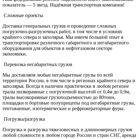
показатель — 5 звезд. Надёжная транспортная компания!
Сложные проекты
Доставка генеральных грузов и проведение сложных
погрузочно-разгрузочных работ, в том числе в условиях
крайнего севера и заполярья. Мы имеем большой опыт в
транспортировке различного габаритного и негабаритного
оборудования для объектов в нефтегазовом секторе
экономики.
Перевозка негабаритных грузов
Мы доставляем любые негабаритные грузы по всей
территории России, в том числе в регионах крайнего севера и
заполярья. Всегда в наличии практически в любом регионе
тралы низкорамные с погрузочной высотой от 0,4м до 0,9м,
тралы высокорамные грузоподъемностью до 80тонн,
площадки и бортовые полуприцепы под негабаритные грузы,
тентованные, изотермические и рефрижераторные фуры.
Погрузка/разгрузка
Погрузка и разгрузка тяжеловесных и длинномерных грузов
любой сложности в любом городе России и стран СНГ, аренда