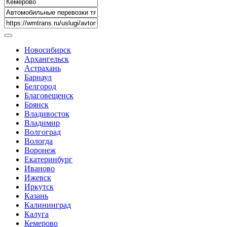
Новосибирск
Архангельск
Астрахань
Барнаул
Белгород
Благовещенск
Брянск
Владивосток
Владимир
Волгоград
Вологда
Воронеж
Екатеринбург
Иваново
Ижевск
Иркутск
Казань
Калининград
Калуга
Кемерово