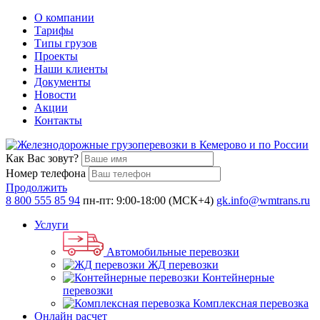
О компании
Тарифы
Типы грузов
Проекты
Наши клиенты
Документы
Новости
Акции
Контакты
Как Вас зовут?
Номер телефона
Продолжить
8 800 555 85 94
пн-пт: 9:00-18:00 (МСК+4)
gk.info@wmtrans.ru
Услуги
Автомобильные перевозки
ЖД перевозки
Контейнерные
перевозки
Комплексная перевозка
Онлайн расчет