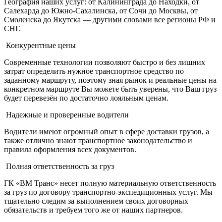
География наших услуг: от Калининграда до Находки, от
Салехарда до Южно-Сахалинска, от Сочи до Москвы, от
Смоленска до Якутска — другими словами все регионы РФ и
СНГ.
Конкурентные цены
Современные технологии позволяют быстро и без лишних
затрат определить нужное транспортное средство по
заданному маршруту, поэтому зная рынок и реальные цены на
конкретном маршруте Вы можете быть уверены, что Ваш груз
будет перевезён по достаточно лояльным ценам.
Надежные и проверенные водители
Водители имеют огромный опыт в сфере доставки грузов, а
также отлично знают транспортное законодательство и
правила оформления всех документов.
Полная ответственность за груз
ГК «ВМ Транс» несет полную материальную ответственность
за груз по договору транспортно-экспедиционных услуг. Мы
тщательно следим за выполнением своих договорных
обязательств и требуем того же от наших партнеров.