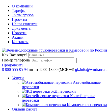
О компании
Тарифы
Типы грузов
Проекты
Наши клиенты
Документы
Новости
Акции
Контакты
Как Вас зовут?
Номер телефона
Продолжить
8 800 555 85 94
пн-пт: 9:00-18:00 (МСК+4)
gk.info@wmtrans.ru
Услуги
Автомобильные
перевозки
ЖД перевозки
Контейнерные
перевозки
Комплексная перевозка
Онлайн расчет