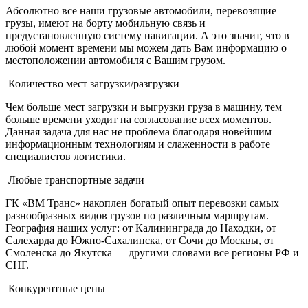
Абсолютно все наши грузовые автомобили, перевозящие
грузы, имеют на борту мобильную связь и
предустановленную систему навигации. А это значит, что в
любой момент времени мы можем дать Вам информацию о
местоположении автомобиля с Вашим грузом.
Количество мест загрузки/разгрузки
Чем больше мест загрузки и выгрузки груза в машину, тем
больше времени уходит на согласование всех моментов.
Данная задача для нас не проблема благодаря новейшим
информационным технологиям и слаженности в работе
специалистов логистики.
Любые транспортные задачи
ГК «ВМ Транс» накоплен богатый опыт перевозки самых
разнообразных видов грузов по различным маршрутам.
География наших услуг: от Калининграда до Находки, от
Салехарда до Южно-Сахалинска, от Сочи до Москвы, от
Смоленска до Якутска — другими словами все регионы РФ и
СНГ.
Конкурентные цены