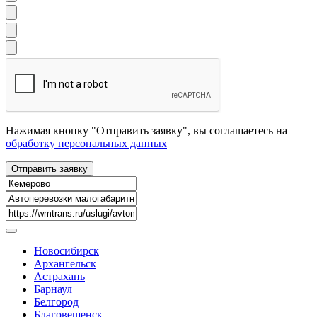
Нажимая кнопку "Отправить заявку", вы соглашаетесь на
обработку персональных данных
Новосибирск
Архангельск
Астрахань
Барнаул
Белгород
Благовещенск