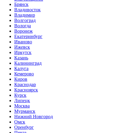
Брянск
Владивосток
Владимир
Волгоград
Вологда
Воронеж
Екатеринбург
Иваново
Ижевск
Иркутск
Казань
Калининград
Калуга
Кемерово
Киров
Краснодар
Красноярск
Курск
Липецк
Москва
Мурманск
Нижний Новгород
Омск
Оренбург
Пенза