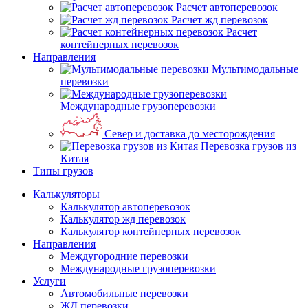
Расчет автоперевозок
Расчет жд перевозок
Расчет
контейнерных перевозок
Направления
Мультимодальные
перевозки
Международные грузоперевозки
Север и доставка до месторождения
Перевозка грузов из
Китая
Типы грузов
Калькуляторы
Калькулятор автоперевозок
Калькулятор жд перевозок
Калькулятор контейнерных перевозок
Направления
Междугородние перевозки
Международные грузоперевозки
Услуги
Автомобильные перевозки
ЖД перевозки