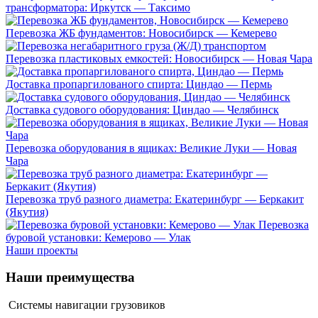
трансформатора: Иркутск — Таксимо
Перевозка ЖБ фундаментов: Новосибирск — Кемерево
Перевозка пластиковых емкостей: Новосибирск — Новая Чара
Доставка пропаргилованого спирта: Циндао — Пермь
Доставка судового оборудования: Циндао — Челябинск
Перевозка оборудования в ящиках: Великие Луки — Новая
Чара
Перевозка труб разного диаметра: Екатеринбург — Беркакит
(Якутия)
Перевозка
буровой установки: Кемерово — Улак
Наши проекты
Наши
преимущества
Системы навигации грузовиков