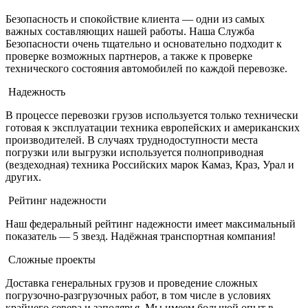
Безопасность и спокойствие клиента — одни из самых
важных составляющих нашей работы. Наша Служба
Безопасности очень тщательно и основательно подходит к
проверке возможных партнеров, а также к проверке
технического состояния автомобилей по каждой перевозке.
Надежность
В процессе перевозки грузов используется только технически
готовая к эксплуатации техника европейских и американских
производителей. В случаях труднодоступности места
погрузки или выгрузки используется полноприводная
(вездеходная) техника Российских марок Камаз, Краз, Урал и
других.
Рейтинг надежности
Наш федеральный рейтинг надежности имеет максимальный
показатель — 5 звезд. Надёжная транспортная компания!
Сложные проекты
Доставка генеральных грузов и проведение сложных
погрузочно-разгрузочных работ, в том числе в условиях
крайнего севера и заполярья. Мы имеем большой опыт в