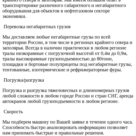
транспортировке различного габаритного и негабаритного
оборудования для объектов в нефтегазовом секторе
экономики.
Перевозка негабаритных грузов
Мы доставляем любые негабаритные грузы по всей
территории России, в том числе в регионах крайнего севера и
заполярья. Всегда в наличии практически в любом регионе
тралы низкорамные с погрузочной высотой от 0,4м до 0,9м,
тралы высокорамные грузоподъемностью до 80тонн,
площадки и бортовые полуприцепы под негабаритные грузы,
тентованные, изотермические и рефрижераторные фуры.
Погрузка/разгрузка
Погрузка и разгрузка тяжеловесных и длинномерных грузов
любой сложности в любом городе России и стран СНГ, аренда
автокранов любой грузоподъемности в любом регионе.
Скорость
Мы подберем машину по Вашей заявке в течение одного часа.
Способность быстро анализировать информацию позволяет
нам принимать быстрые и правильные решения.