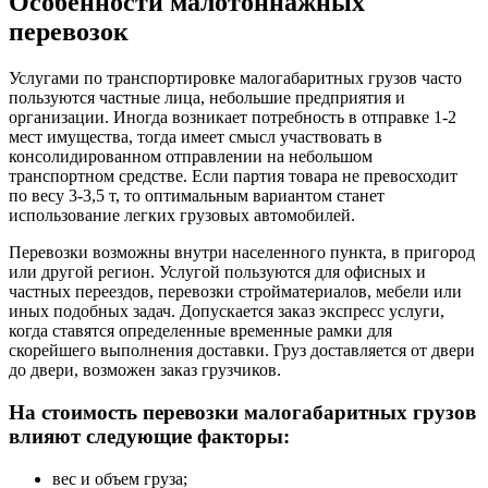
Особенности малотоннажных
перевозок
Услугами по транспортировке малогабаритных грузов часто
пользуются частные лица, небольшие предприятия и
организации. Иногда возникает потребность в отправке 1-2
мест имущества, тогда имеет смысл участвовать в
консолидированном отправлении на небольшом
транспортном средстве. Если партия товара не превосходит
по весу 3-3,5 т, то оптимальным вариантом станет
использование легких грузовых автомобилей.
Перевозки возможны внутри населенного пункта, в пригород
или другой регион. Услугой пользуются для офисных и
частных переездов, перевозки стройматериалов, мебели или
иных подобных задач. Допускается заказ экспресс услуги,
когда ставятся определенные временные рамки для
скорейшего выполнения доставки. Груз доставляется от двери
до двери, возможен заказ грузчиков.
На стоимость перевозки малогабаритных грузов
влияют следующие факторы:
вес и объем груза;