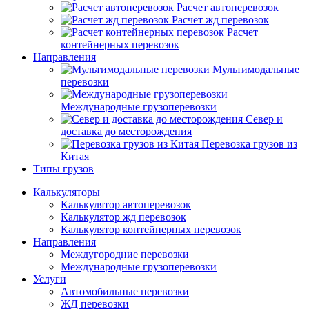
Расчет автоперевозок
Расчет жд перевозок
Расчет
контейнерных перевозок
Направления
Мультимодальные
перевозки
Международные грузоперевозки
Север и
доставка до месторождения
Перевозка грузов из
Китая
Типы грузов
Калькуляторы
Калькулятор автоперевозок
Калькулятор жд перевозок
Калькулятор контейнерных перевозок
Направления
Междугородние перевозки
Международные грузоперевозки
Услуги
Автомобильные перевозки
ЖД перевозки