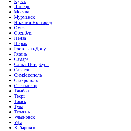
Курск
Липецк
Москва
Мурманск
Нижний Новгород
Омск
Оренбург
Пенза
Пермь
Ростов-на-Дону
Рязань
Самара
Санкт-Петербург
Саратов
Симферополь
Ставрополь
Сыктывкар
Тамбов
Тверь
Томск
Тула
Тюмень
Ульяновск
Уфа
Хабаровск