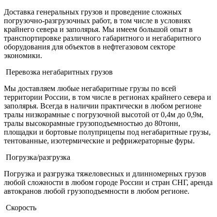
Доставка генеральных грузов и проведение сложных
погрузочно-разгрузочных работ, в том числе в условиях
крайнего севера и заполярья. Мы имеем большой опыт в
транспортировке различного габаритного и негабаритного
оборудования для объектов в нефтегазовом секторе
экономики.
Перевозка негабаритных грузов
Мы доставляем любые негабаритные грузы по всей
территории России, в том числе в регионах крайнего севера и
заполярья. Всегда в наличии практически в любом регионе
тралы низкорамные с погрузочной высотой от 0,4м до 0,9м,
тралы высокорамные грузоподъемностью до 80тонн,
площадки и бортовые полуприцепы под негабаритные грузы,
тентованные, изотермические и рефрижераторные фуры.
Погрузка/разгрузка
Погрузка и разгрузка тяжеловесных и длинномерных грузов
любой сложности в любом городе России и стран СНГ, аренда
автокранов любой грузоподъемности в любом регионе.
Скорость