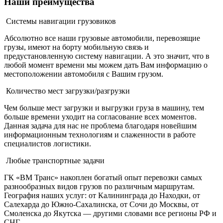
Наши
преимущества
Системы навигации грузовиков
Абсолютно все наши грузовые автомобили, перевозящие
грузы, имеют на борту мобильную связь и
предустановленную систему навигации. А это значит, что в
любой момент времени мы можем дать Вам информацию о
местоположении автомобиля с Вашим грузом.
Количество мест загрузки/разгрузки
Чем больше мест загрузки и выгрузки груза в машину, тем
больше времени уходит на согласование всех моментов.
Данная задача для нас не проблема благодаря новейшим
информационным технологиям и слаженности в работе
специалистов логистики.
Любые транспортные задачи
ГК «ВМ Транс» накоплен богатый опыт перевозки самых
разнообразных видов грузов по различным маршрутам.
География наших услуг: от Калининграда до Находки, от
Салехарда до Южно-Сахалинска, от Сочи до Москвы, от
Смоленска до Якутска — другими словами все регионы РФ и
СНГ.