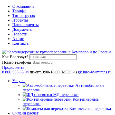
О компании
Тарифы
Типы грузов
Проекты
Наши клиенты
Документы
Новости
Акции
Контакты
Как Вас зовут?
Номер телефона
Продолжить
8 800 555 85 94
пн-пт: 9:00-18:00 (МСК+4)
gk.info@wmtrans.ru
Услуги
Автомобильные
перевозки
ЖД перевозки
Контейнерные
перевозки
Комплексная перевозка
Онлайн расчет