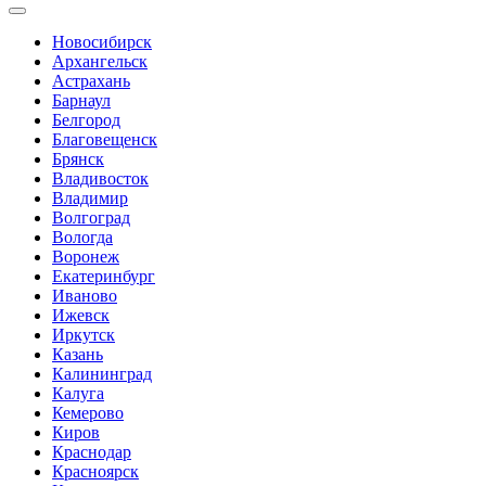
Новосибирск
Архангельск
Астрахань
Барнаул
Белгород
Благовещенск
Брянск
Владивосток
Владимир
Волгоград
Вологда
Воронеж
Екатеринбург
Иваново
Ижевск
Иркутск
Казань
Калининград
Калуга
Кемерово
Киров
Краснодар
Красноярск