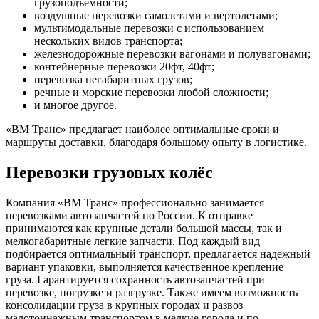
грузоподъемности;
воздушные перевозки самолетами и вертолетами;
мультимодальные перевозки с использованием
нескольких видов транспорта;
железнодорожные перевозки вагонами и полувагонами;
контейнерные перевозки 20фт, 40фт;
перевозка негабаритных грузов;
речные и морские перевозки любой сложности;
и многое другое.
«ВМ Транс» предлагает наиболее оптимальные сроки и
маршруты доставки, благодаря большому опыту в логистике.
Перевозки грузовых колёс
Компания «ВМ Транс» профессионально занимается
перевозками автозапчастей по России. К отправке
принимаются как крупные детали большой массы, так и
мелкогабаритные легкие запчасти. Под каждый вид
подбирается оптимальный транспорт, предлагается надежный
вариант упаковки, выполняется качественное крепление
груза. Гарантируется сохранность автозапчастей при
перевозке, погрузке и разгрузке. Также имеем возможность
консолидации груза в крупных городах и развоз
малотоннажным транспортом в мелкие города и по